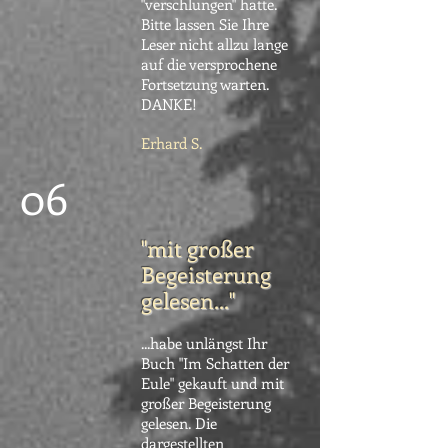
"verschlungen" hatte.
Bitte lassen Sie Ihre
Leser nicht allzu lange
auf die versprochene
Fortsetzung warten.
DANKE!
Erhard S.
06
"mit großer
Begeisterung
gelesen..."
...habe unlängst Ihr
Buch "Im Schatten der
Eule" gekauft und mit
großer Begeisterung
gelesen. Die
dargestellten