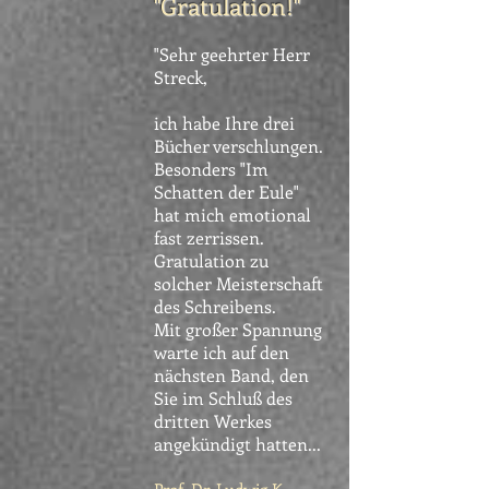
"Gratulation!"
"Sehr geehrter Herr
Streck,
ich habe Ihre drei
Bücher verschlungen.
Besonders "Im
Schatten der Eule"
hat mich emotional
fast zerrissen.
Gratulation zu
solcher Meisterschaft
des Schreibens.
Mit großer Spannung
warte ich auf den
nächsten Band, den
Sie im Schluß des
dritten Werkes
angekündigt hatten...
Prof. Dr. Ludwig K.