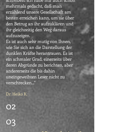
mehrmals gedacht, daß man
erzählend unsere Gesellschaft am
besten erreichen kann, um sie über
den Betrug an ihr aufzuklären und
ihr gleichzeitig den Weg daraus
aufzuzeigen.
Es ist auch sehr mutig von Ihnen,
wie Sie sich an die Darstellung der
dunklen Kräfte herantrauen. Es ist
ein schmaler Grad, einerseits über
deren Abgründe zu berichten, aber
andererseits die bis dahin
uneingeweihten Leser nicht zu
verschrecken..."
Dr. Heiko K.
02
03