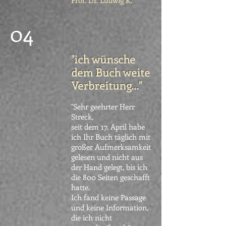
04
"ich wünsche
dem Buch weite
Verbreitung..."
"Sehr geehrter Herr
Streck,
seit dem 17. April habe
ich Ihr Buch täglich mit
großer Aufmerksamkeit
gelesen und nicht aus
der Hand gelegt, bis ich
die 800 Seiten geschafft
hatte.
Ich fand keine Passage
und keine Information,
die ich nicht