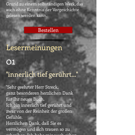
Grund zu einem selbständigen Werk, das
auch ohne Kenntnis der Vorgeschichte
gelesen werden kann.
Bestellen
Lesermeinungen
01
"innerlich tief gerührt..."
"Sehr geehrter Herr Streck,
ganz besonderen herzlichen Dank
für Ihr neues Buch.
Ich bin innerlich tief gerührt und
zwar von der Reinheit der großen
Gefühle.
Herzlichen Dank, daß Sie es
vermögen und sich trauen so zu
schreiben. Ich habe mir auch schon