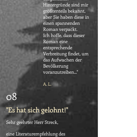
Hintergründe sind mir
größtenteils bekannt,
aber Sie haben diese in
einen spannenden
Roman verpackt.
Ich hoffe, dass dieser
Roman eine
entsprechende
Verbreitung findet, um
das Aufwachen der
Bevölkerung
voranzutreiben..."
A. L.
08
"Es hat sich gelohnt!"
Sehr geehrter Herr Streck,
eine Literaturempfehlung des