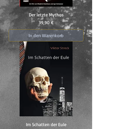
Der letzte Mythos
Preis
39,90 €
In den Warenkorb
Im Schatten der Eule