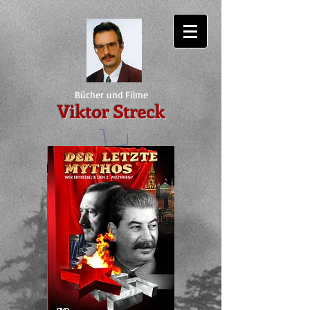
Bücher und Filme
Viktor Streck