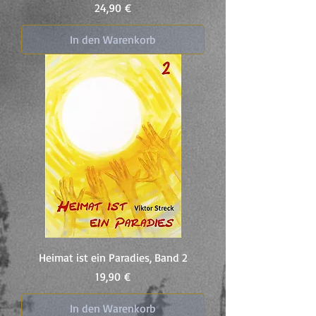
Preis
24,90 €
In den Warenkorb
Heimat ist ein Paradies, Band 2
Preis
19,90 €
In den Warenkorb